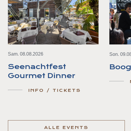
Sam. 08.08.2026
Son. 09.0
Seenachtfest
Boog
Gourmet Dinner
INFO / TICKETS
ALLE EVENTS