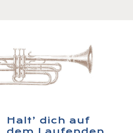
Halt’ dich auf
dem Laufenden