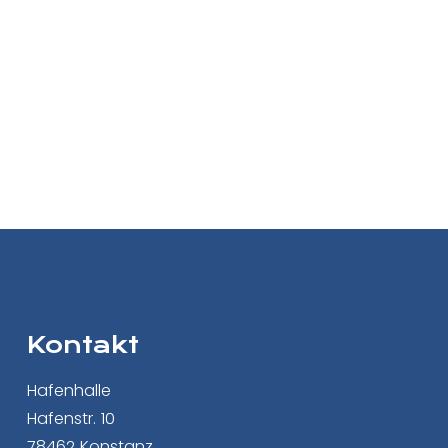
Kontakt
Hafenhalle
Hafenstr. 10
78462 Konstanz