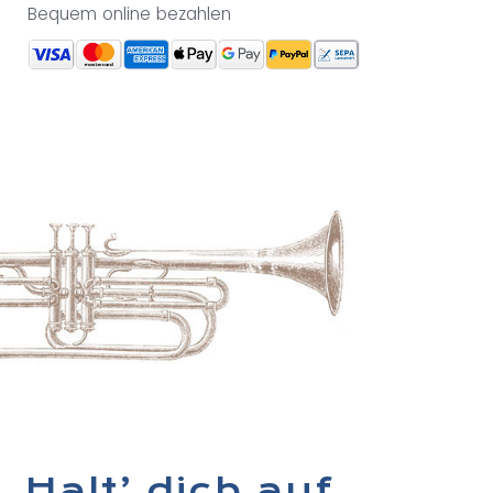
Bequem online bezahlen
Halt’ dich auf